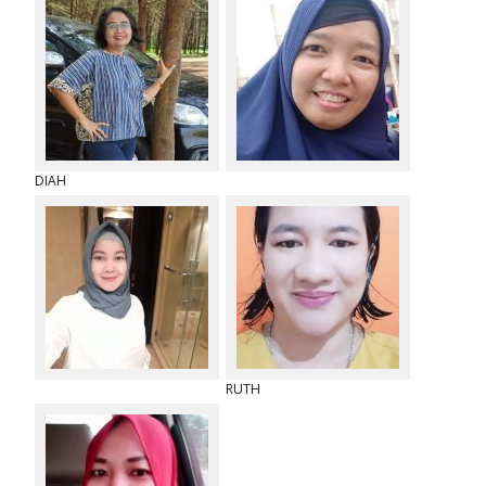
DIAH
RUTH