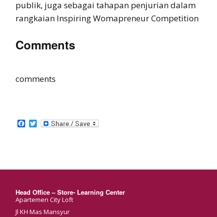
publik, juga sebagai tahapan penjurian dalam
rangkaian Inspiring Womapreneur Competition
Comments
comments
Facebook
Twitter
Head Office – Store- Learning Center
Apartemen City Loft
Jl KH Mas Mansyur