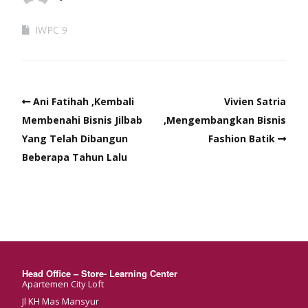
IWPC 9
Ani Fatihah ,Kembali
Vivien Satria
Membenahi Bisnis Jilbab
,Mengembangkan Bisnis
Yang Telah Dibangun
Fashion Batik
Beberapa Tahun Lalu
Head Office – Store- Learning Center
Apartemen City Loft
Jl KH Mas Mansyur