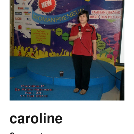
caroline