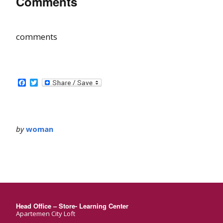
Comments
comments
Facebook
Twitter
by
woman
Head Office – Store- Learning Center
Apartemen City Loft