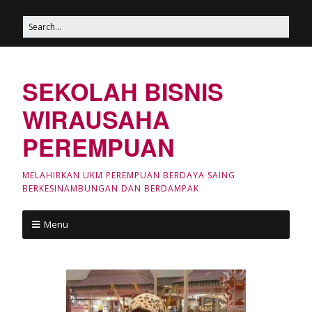
SEKOLAH BISNIS
WIRAUSAHA
PEREMPUAN
MELAHIRKAN UKM PEREMPUAN BERDAYA SAING
BERKESINAMBUNGAN DAN BERDAMPAK
Menu