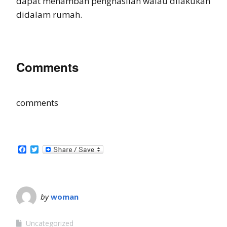
dapat menambah penghasilan walau dilakukan
didalam rumah.
Comments
comments
Facebook
Twitter
by
woman
Uncategorized