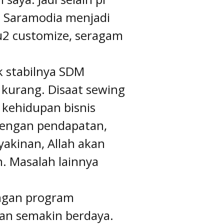
a Saramodia menjadi
u2 customize, seragam
k stabilnya SDM
 kurang. Disaat sewing
 kehidupan bisnis
 dengan pendapatan,
yakinan, Allah akan
n. Masalah lainnya
ngan program
an semakin berdaya.