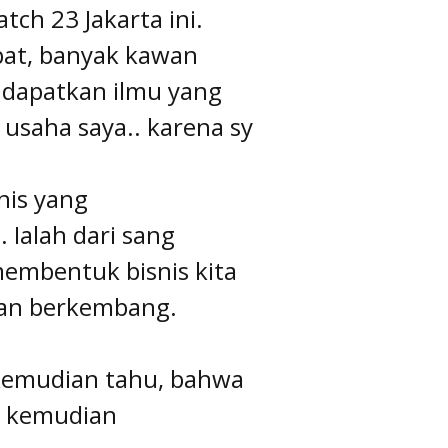
ch 23 Jakarta ini.
bat, banyak kawan
ndapatkan ilmu yang
usaha saya.. karena sy
nis yang
Ialah dari sang
membentuk bisnis kita
dan berkembang.
 kemudian tahu, bahwa
ja kemudian