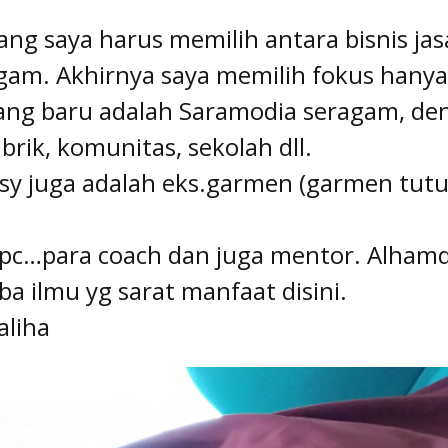
ang saya harus memilih antara bisnis jas
am. Akhirnya saya memilih fokus hanya 
yang baru adalah Saramodia seragam, de
brik, komunitas, sekolah dll.
y juga adalah eks.garmen (garmen tutup
c…para coach dan juga mentor. Alhamdul
 ilmu yg sarat manfaat disini.
aliha