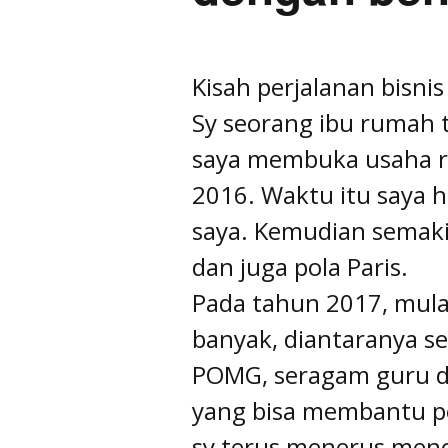
Kisah perjalanan bisnis 
Sy seorang ibu rumah t
saya membuka usaha r
2016. Waktu itu saya 
saya. Kemudian semaki
dan juga pola Paris.
Pada tahun 2017, mula
banyak, diantaranya s
POMG, seragam guru d
yang bisa membantu pe
sy terus menerus menca