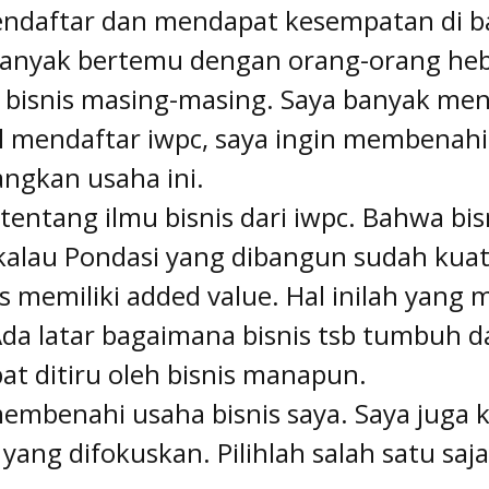
ndaftar dan mendapat kesempatan di bat
 banyak bertemu dengan orang-orang he
 bisnis masing-masing. Saya banyak me
l mendaftar iwpc, saya ingin membenahi 
ngkan usaha ini.
tentang ilmu bisnis dari iwpc. Bahwa bis
alau Pondasi yang dibangun sudah kuat. 
s memiliki added value. Hal inilah yang 
Ada latar bagaimana bisnis tsb tumbuh 
at ditiru oleh bisnis manapun.
membenahi usaha bisnis saya. Saya juga
 yang difokuskan. Pilihlah salah satu sa