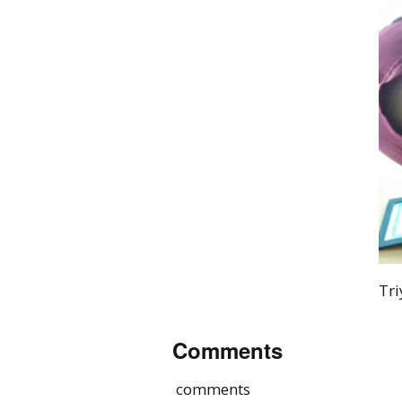
Tri
Comments
comments