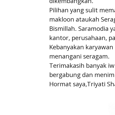
dikembangkan.
Pilihan yang sulit mem
makloon ataukah Serag
Bismillah. Saramodia 
kantor, perusahaan, pa
Kebanyakan karyawan s
menangani seragam.
Terimakasih banyak iwp
bergabung dan menimba
Hormat saya,Triyati Sh