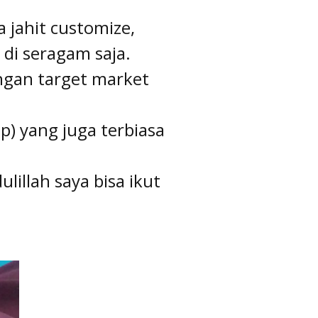
a jahit customize,
di seragam saja.
ngan target market
) yang juga terbiasa
illah saya bisa ikut