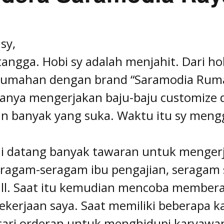
sy,
angga. Hobi sy adalah menjahit. Dari ho
umahan dengan brand “Saramodia Rumah
hanya mengerjakan baju-baju customize
n banyak yang suka. Waktu itu sy meng
i datang banyak tawaran untuk mengerj
eragam-seragam ibu pengajian, seragam s
ll. Saat itu kemudian mencoba membera
kerjaan saya. Saat memiliki beberapa k
ri orderan untuk menghidupi karyawan s