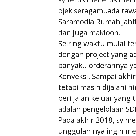
ojek seragam..ada taw
Saramodia Rumah Jahit
dan juga makloon.
Seiring waktu mulai te
dengan project yang ad
banyak.. orderannya ya
Konveksi. Sampai akhir
tetapi masih dijalani 
beri jalan keluar yang 
adalah pengelolaan SD
Pada akhir 2018, sy 
unggulan nya ingin m