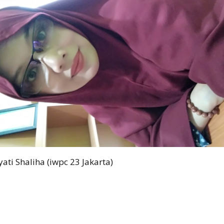
yati Shaliha (iwpc 23 Jakarta)