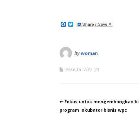
Facebook
Twitter
by
woman
Peserta IWPC 23
Fokus untuk mengembangkan bi
program inkubator bisnis wpc