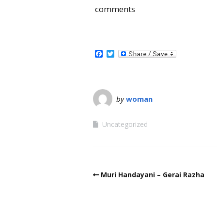
comments
Facebook
Twitter
by
woman
Uncategorized
Muri Handayani – Gerai Razha