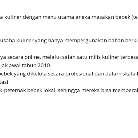
ha kuliner dengan menu utama aneka masakan bebek (t
saha kuliner yang hanya mempergunakan bahan berkua
secara online, melalui salah satu milis kuliner terbesa
jak awal tahun 2010.
bebek yang dikelola secara profesional dan dalam skala
tasi
-peternak bebek lokal, sehingga mereka bisa mempero