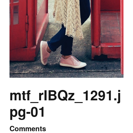
mtf_rIBQz_1291.j
pg-01
Comments