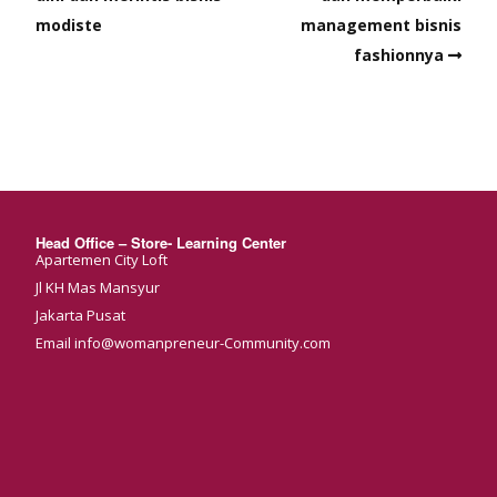
modiste
management bisnis
fashionnya
Head Office – Store- Learning Center
Apartemen City Loft
Jl KH Mas Mansyur
Jakarta Pusat
Email info@womanpreneur-Community.com