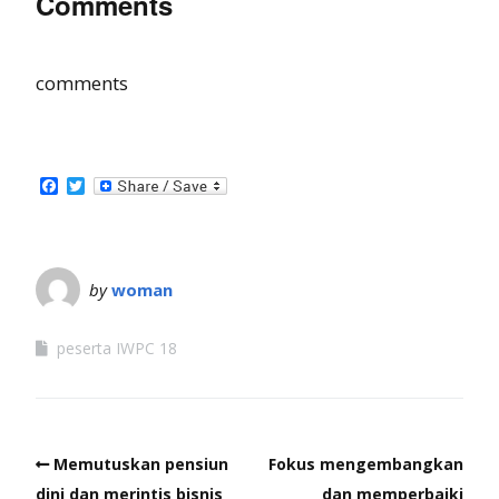
Comments
comments
Facebook
Twitter
by
woman
peserta IWPC 18
Memutuskan pensiun
Fokus mengembangkan
dini dan merintis bisnis
dan memperbaiki