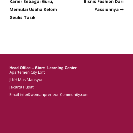
Karier Sebagai Guru,
Bisnis Fashion Dari
Memulai Usaha Kelom
Passionnya
Geulis Tasik
Head Office – Store- Learning Center
Apartemen City Loft
Jl KH Mas Mansyur
Jakarta Pusat
Email info@womanpreneur-Community.com