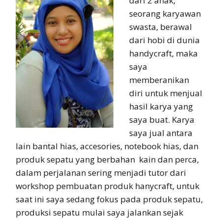
dari 2 anak,
seorang karyawan
swasta, berawal
dari hobi di dunia
handycraft, maka
saya
memberanikan
diri untuk menjual
hasil karya yang
saya buat. Karya
saya jual antara
lain bantal hias, accesories, notebook hias, dan
produk sepatu yang berbahan kain dan perca,
dalam perjalanan sering menjadi tutor dari
workshop pembuatan produk hanycraft, untuk
saat ini saya sedang fokus pada produk sepatu,
produksi sepatu mulai saya jalankan sejak