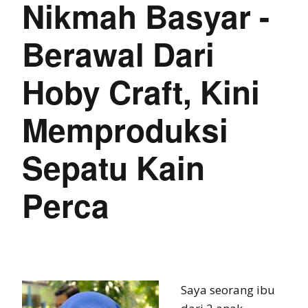
Nikmah Basyar -
Berawal Dari
Hoby Craft, Kini
Memproduksi
Sepatu Kain
Perca
Saya seorang ibu