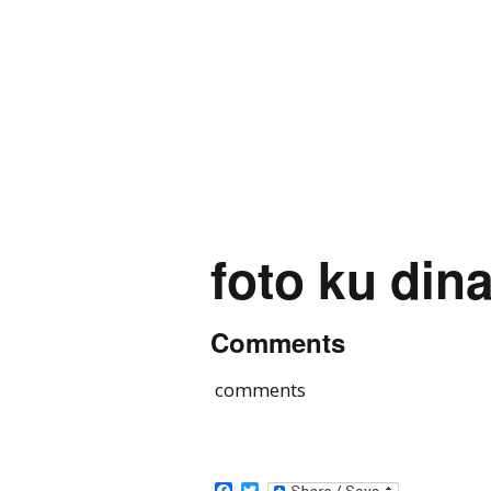
foto ku din
Comments
comments
Facebook
Twitter