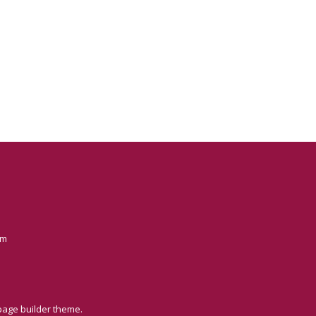
om
page builder theme.