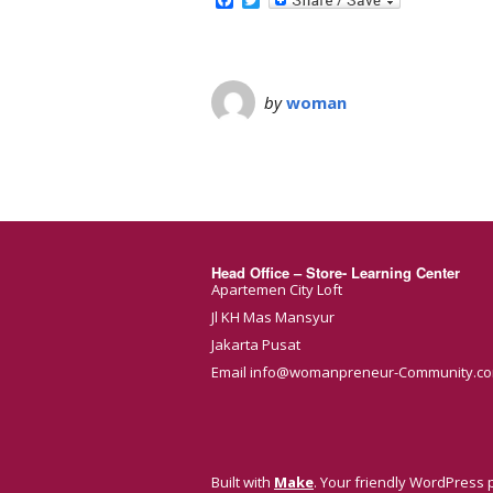
by
woman
Head Office – Store- Learning Center
Apartemen City Loft
Jl KH Mas Mansyur
Jakarta Pusat
Email info@womanpreneur-Community.c
Built with
Make
. Your friendly WordPress 