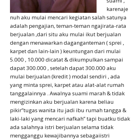
suami ,
karenaje
nuh aku mulai mencari kegiatan salah satunya
adalah pengajian, teman-teman ngajirata-rata
berjualan ,dari situ aku mulai ikut berjualan
dengan menawarkan daganganteman ( sprei ,
karpet dan lain-lain ) keuntungan dari mulai
5.000 , 10.000 dicatat & dikumpulkan sampai
dapat 300.000 , setelah dapat 300.000 aku
mulai berjualan (kredit ) modal sendiri , ada
yang minta sprei, karpet atau alat-alat rumah
tanggalainnya . Awalnya suami marah & tidak
mengizinkan aku berjualan karena beliau
pikir”tugas wanita itu jadi ibu rumah tangga &
laki-laki yang mencari nafkah” tapi buatku tidak
ada salahnya istri berjualan selama tidak
mengganggu kewajibannya sebagaiistri