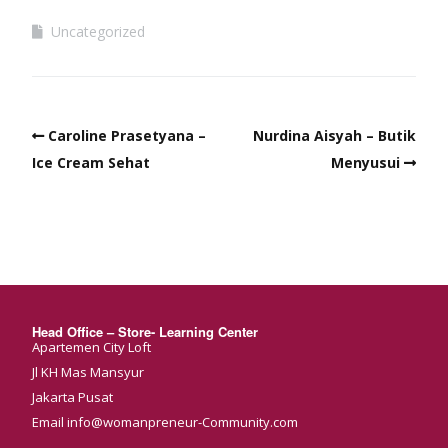
Uncategorized
Caroline Prasetyana –
Nurdina Aisyah – Butik
Ice Cream Sehat
Menyusui
Head Office – Store- Learning Center
Apartemen City Loft
Jl KH Mas Mansyur
Jakarta Pusat
Email info@womanpreneur-Community.com