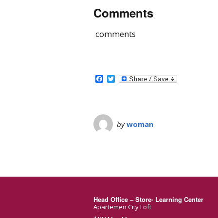
Comments
comments
Facebook
Twitter
by
woman
Head Office – Store- Learning Center
Apartemen City Loft