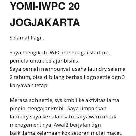
YOMI-IWPC 20
JOGJAKARTA
Selamat Pagi…
Saya mengikuti IWPC ini sebagai start up,
pemula untuk belajar bisnis.
Saya pernah mempunyai usaha laundry selama
2 tahum, bisa dibilang berhasil dgn settle dgn 3
karyawan tetap.
Merasa sdh settle, sys kmbli ke aktivitas lama
pingin mengajar kmbli. Saya limpahkan
laundry saya ke salah satu karyawam untuk
menegement nya. Awal2 berjalan dgn
baik..lama kelamaan kok setoran mulai macet,