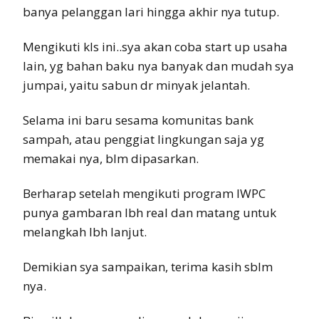
banya pelanggan lari hingga akhir nya tutup.
Mengikuti kls ini..sya akan coba start up usaha
lain, yg bahan baku nya banyak dan mudah sya
jumpai, yaitu sabun dr minyak jelantah.
Selama ini baru sesama komunitas bank
sampah, atau penggiat lingkungan saja yg
memakai nya, blm dipasarkan.
Berharap setelah mengikuti program IWPC
punya gambaran lbh real dan matang untuk
melangkah lbh lanjut.
Demikian sya sampaikan, terima kasih sblm
nya.