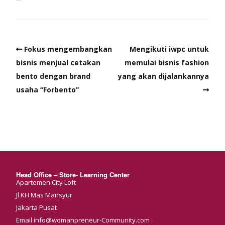
Fokus mengembangkan
Mengikuti iwpc untuk
bisnis menjual cetakan
memulai bisnis fashion
bento dengan brand
yang akan dijalankannya
usaha “Forbento”
Head Office – Store- Learning Center
Apartemen City Loft
Jl KH Mas Mansyur
Jakarta Pusat
Email info@womanpreneur-Community.com