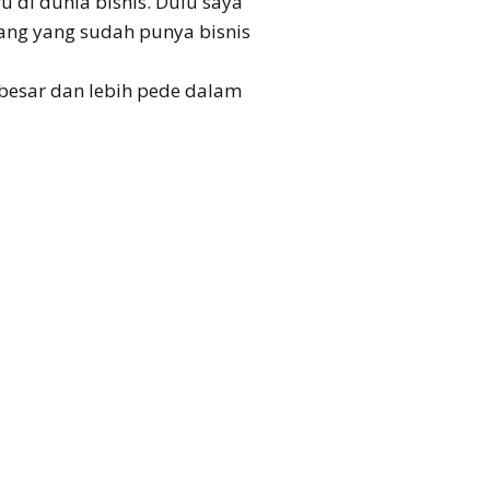
 di dunia bisnis. Dulu saya
ang yang sudah punya bisnis
besar dan lebih pede dalam