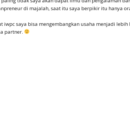
paling tidak saya akan dapat ilmu dan pengalaman baru
eneur di majalah, saat itu saya berpikir itu hanya or
 iwpc saya bisa mengembangkan usaha menjadi lebih 
a partner.