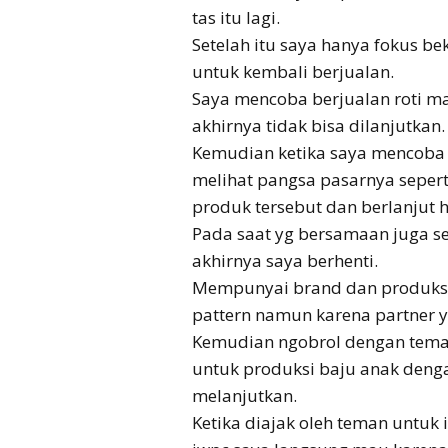
tas itu lagi.
Setelah itu saya hanya fokus b
untuk kembali berjualan.
Saya mencoba berjualan roti ma
akhirnya tidak bisa dilanjutkan.
Kemudian ketika saya mencoba p
melihat pangsa pasarnya seper
produk tersebut dan berlanjut 
Pada saat yg bersamaan juga s
akhirnya saya berhenti.
Mempunyai brand dan produksi 
pattern namun karena partner ya
Kemudian ngobrol dengan teman
untuk produksi baju anak deng
melanjutkan.
Ketika diajak oleh teman untuk 