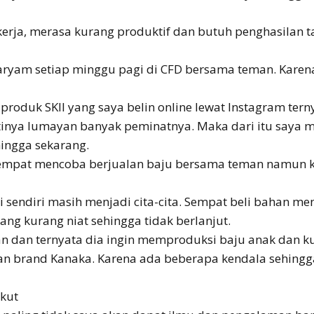
ekerja, merasa kurang produktif dan butuh penghasilan
ryam setiap minggu pagi di CFD bersama teman. Karena 
roduk SKII yang saya belin online lewat Instagram ter
tinya lumayan banyak peminatnya. Maka dari itu saya 
hingga sekarang.
empat mencoba berjualan baju bersama teman namun ka
sendiri masih menjadi cita-cita. Sempat beli bahan m
ng kurang niat sehingga tidak berlanjut.
 dan ternyata dia ingin memproduksi baju anak dan kur
an brand Kanaka. Karena ada beberapa kendala sehingg
ikut