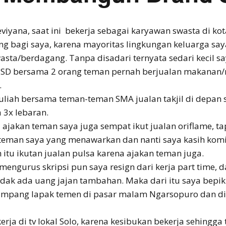
eviyana, saat ini bekerja sebagai karyawan swasta di ko
ing bagi saya, karena mayoritas lingkungan keluarga say
asta/berdagang. Tanpa disadari ternyata sedari kecil 
SD bersama 2 orang teman pernah berjualan makanan/
.
uliah bersama teman-teman SMA jualan takjil di depan 
 3x lebaran.
 ajakan teman saya juga sempat ikut jualan oriflame, t
teman saya yang menawarkan dan nanti saya kasih komi
h itu ikutan jualan pulsa karena ajakan teman juga.
 mengurus skripsi pun saya resign dari kerja part time, d
tidak ada uang jajan tambahan. Maka dari itu saya bepik
numpang lapak temen di pasar malam Ngarsopuro dan di
rja di tv lokal Solo, karena kesibukan bekerja sehingga