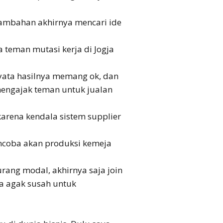
 tambahan akhirnya mencari ide
teman mutasi kerja di Jogja
nyata hasilnya memang ok, dan
mengajak teman untuk jualan
rena kendala sistem supplier
encoba akan produksi kemeja
ang modal, akhirnya saja join
a agak susah untuk