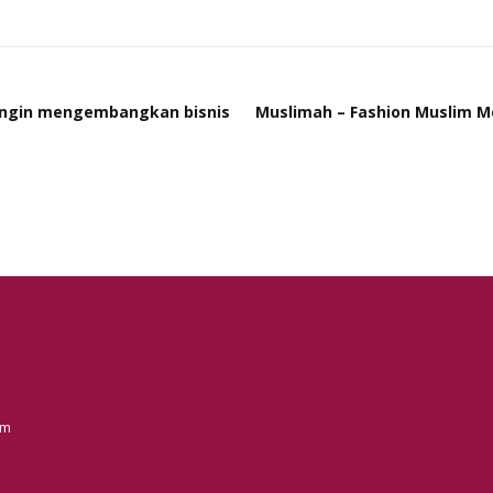
ingin mengembangkan bisnis
Muslimah – Fashion Muslim M
om