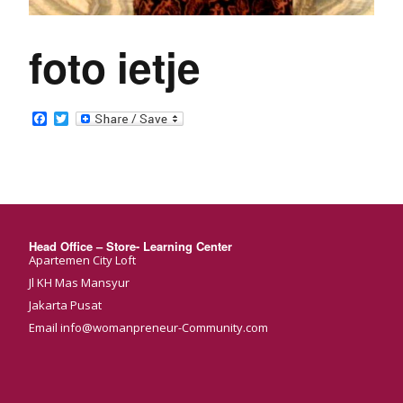
foto ietje
Facebook
Twitter
Head Office – Store- Learning Center
Apartemen City Loft
Jl KH Mas Mansyur
Jakarta Pusat
Email info@womanpreneur-Community.com