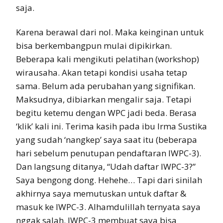
saja.
Karena berawal dari nol. Maka keinginan untuk
bisa berkembangpun mulai dipikirkan.
Beberapa kali mengikuti pelatihan (workshop)
wirausaha. Akan tetapi kondisi usaha tetap
sama. Belum ada perubahan yang signifikan.
Maksudnya, dibiarkan mengalir saja. Tetapi
begitu ketemu dengan WPC jadi beda. Berasa
‘klik’ kali ini. Terima kasih pada ibu Irma Sustika
yang sudah ‘nangkep’ saya saat itu (beberapa
hari sebelum penutupan pendaftaran IWPC-3).
Dan langsung ditanya, “Udah daftar IWPC-3?”
Saya bengong dong. Hehehe… Tapi dari sinilah
akhirnya saya memutuskan untuk daftar &
masuk ke IWPC-3. Alhamdulillah ternyata saya
nggak salah. IWPC-3 membuat saya bisa