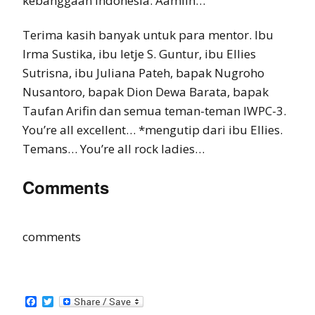
kebanggaan Indonesia. Aamiin…
Terima kasih banyak untuk para mentor. Ibu
Irma Sustika, ibu Ietje S. Guntur, ibu Ellies
Sutrisna, ibu Juliana Pateh, bapak Nugroho
Nusantoro, bapak Dion Dewa Barata, bapak
Taufan Arifin dan semua teman-teman IWPC-3.
You’re all excellent… *mengutip dari ibu Ellies.
Temans… You’re all rock ladies…
Comments
comments
Facebook
Twitter