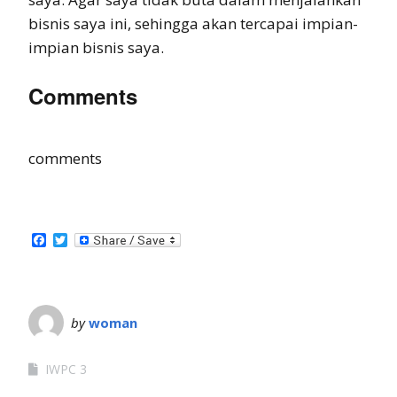
bisnis saya ini, sehingga akan tercapai impian-
impian bisnis saya.
Comments
comments
Facebook
Twitter
by
woman
IWPC 3