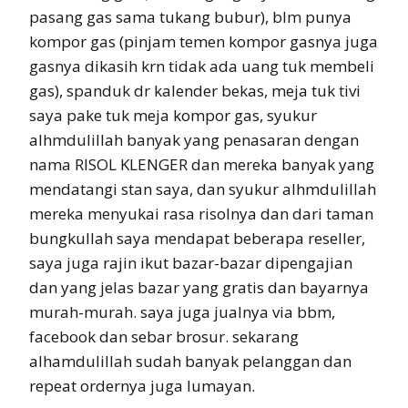
pasang gas sama tukang bubur), blm punya
kompor gas (pinjam temen kompor gasnya juga
gasnya dikasih krn tidak ada uang tuk membeli
gas), spanduk dr kalender bekas, meja tuk tivi
saya pake tuk meja kompor gas, syukur
alhmdulillah banyak yang penasaran dengan
nama RISOL KLENGER dan mereka banyak yang
mendatangi stan saya, dan syukur alhmdulillah
mereka menyukai rasa risolnya dan dari taman
bungkullah saya mendapat beberapa reseller,
saya juga rajin ikut bazar-bazar dipengajian
dan yang jelas bazar yang gratis dan bayarnya
murah-murah. saya juga jualnya via bbm,
facebook dan sebar brosur. sekarang
alhamdulillah sudah banyak pelanggan dan
repeat ordernya juga lumayan.