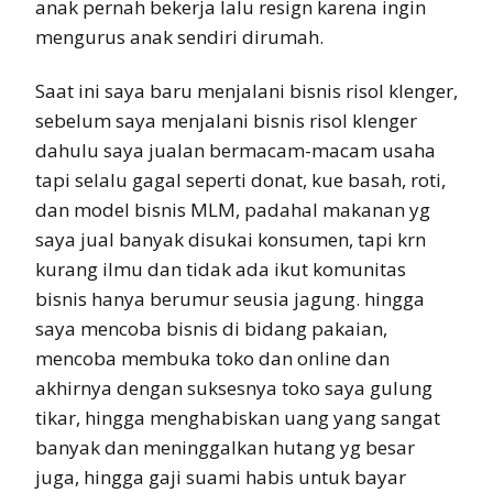
anak pernah bekerja lalu resign karena ingin
mengurus anak sendiri dirumah.
Saat ini saya baru menjalani bisnis risol klenger,
sebelum saya menjalani bisnis risol klenger
dahulu saya jualan bermacam-macam usaha
tapi selalu gagal seperti donat, kue basah, roti,
dan model bisnis MLM, padahal makanan yg
saya jual banyak disukai konsumen, tapi krn
kurang ilmu dan tidak ada ikut komunitas
bisnis hanya berumur seusia jagung. hingga
saya mencoba bisnis di bidang pakaian,
mencoba membuka toko dan online dan
akhirnya dengan suksesnya toko saya gulung
tikar, hingga menghabiskan uang yang sangat
banyak dan meninggalkan hutang yg besar
juga, hingga gaji suami habis untuk bayar