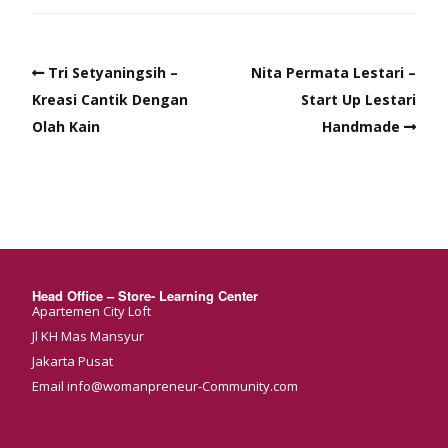
Tri Setyaningsih –
Nita Permata Lestari –
Kreasi Cantik Dengan
Start Up Lestari
Olah Kain
Handmade
Head Office – Store- Learning Center
Apartemen City Loft
Jl KH Mas Mansyur
Jakarta Pusat
Email info@womanpreneur-Community.com