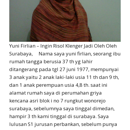
Yuni Firlian – Ingin Risol Klenger Jadi Oleh Oleh
Surabaya, Nama saya yuni firlian, seorang ibu
rumah tangga berusia 37 th yg lahir
ditangerang pada tgl 27 juni 1977, mempunyai
3 anak yaitu 2 anak laki-laki usia 11 th dan 9 th,
dan 1 anak perempuan usia 4,8 th. saat ini
alamat rumah saya di perumahan griya
kencana asri blok i no 7 rungkut wonorejo
surabaya, sebelumnya saya tinggal dimedan,
hampir 3 th kami tinggal di surabaya. Saya
lulusan S1 jurusan perbankan, sebelum punya