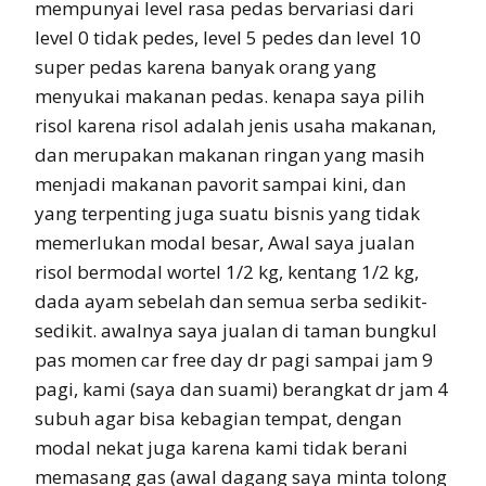
mempunyai level rasa pedas bervariasi dari
level 0 tidak pedes, level 5 pedes dan level 10
super pedas karena banyak orang yang
menyukai makanan pedas. kenapa saya pilih
risol karena risol adalah jenis usaha makanan,
dan merupakan makanan ringan yang masih
menjadi makanan pavorit sampai kini, dan
yang terpenting juga suatu bisnis yang tidak
memerlukan modal besar, Awal saya jualan
risol bermodal wortel 1/2 kg, kentang 1/2 kg,
dada ayam sebelah dan semua serba sedikit-
sedikit. awalnya saya jualan di taman bungkul
pas momen car free day dr pagi sampai jam 9
pagi, kami (saya dan suami) berangkat dr jam 4
subuh agar bisa kebagian tempat, dengan
modal nekat juga karena kami tidak berani
memasang gas (awal dagang saya minta tolong