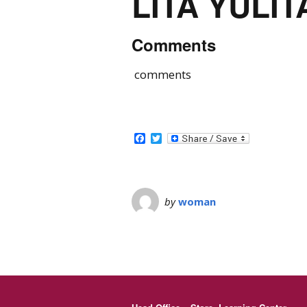
LITA YULIT
Comments
comments
Facebook
Twitter
by
woman