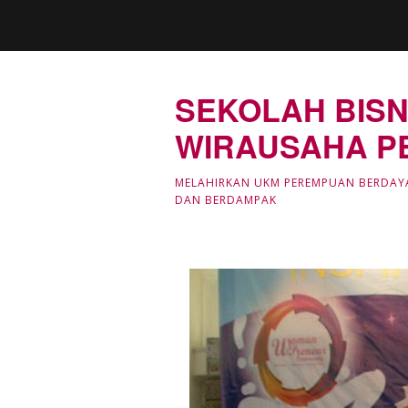
SEKOLAH BISN
WIRAUSAHA P
MELAHIRKAN UKM PEREMPUAN BERDAY
DAN BERDAMPAK