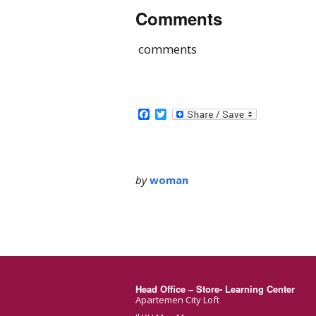
Comments
comments
Facebook
Twitter
by
woman
Head Office – Store- Learning Center
Apartemen City Loft