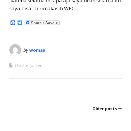
,karena selama ini apa aja saya bikin selama itu
saya bisa. Terimakasih WPC
Facebook
Twitter
by
woman
Uncategorized
Older posts