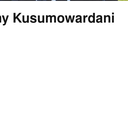
ny Kusumowardani