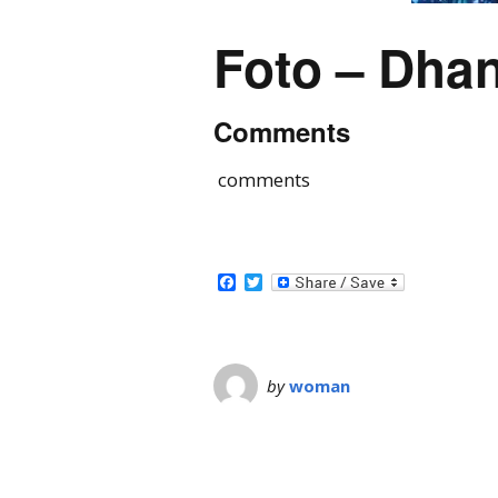
Foto – Dha
Comments
comments
Facebook
Twitter
by
woman