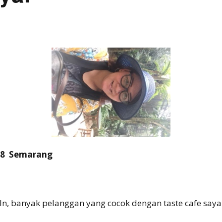
 18 Semarang
bln, banyak pelanggan yang cocok dengan taste cafe say