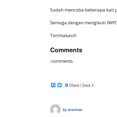
Sudah mencoba beberapa kali p
Semoga dengan mengikuti IWPC
Terimakasih
Comments
comments
Facebook
Twitter
by
woman