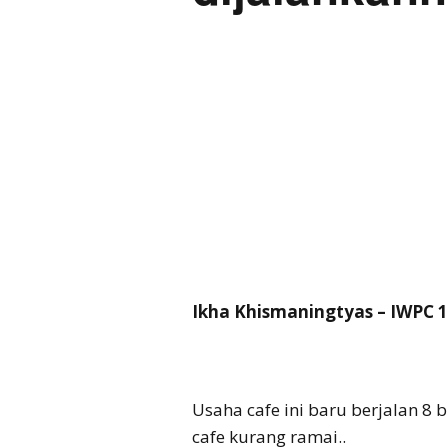
Ikha Khismaningtyas – IWPC
Usaha cafe ini baru berjalan 8 
cafe kurang ramai..