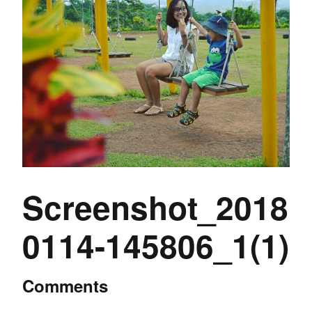
Screenshot_2018
0114-145806_1(1)
Comments