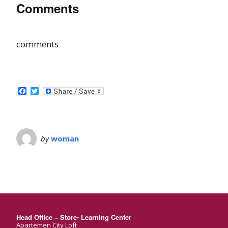
Comments
comments
Facebook
Twitter
by
woman
Head Office – Store- Learning Center
Apartemen City Loft