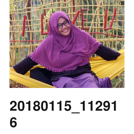
20180115_11291
6