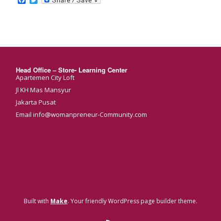
Facebook
Twitter
Head Office – Store- Learning Center
Apartemen City Loft
Jl KH Mas Mansyur
Jakarta Pusat
Email info@womanpreneur-Community.com
Built with
Make
. Your friendly WordPress page builder theme.