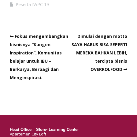
Peserta IWPC 19
Fokus mengembangkan
Dimulai dengan motto
bisnisnya “Kangen
SAYA HARUS BISA SEPERTI
Inspiration”, Komunitas
MEREKA BAHKAN LEBIH,
belajar untuk IBU –
tercipta bisnis
Berkarya, Berbagi dan
OVERROLFOOD
Menginspirasi.
Head Office – Store- Learning Center
Apartemen City Loft