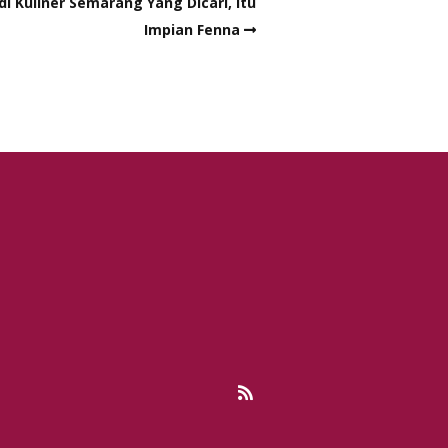
 Kuliner Semarang Yang Dicari, Itu
Impian Fenna