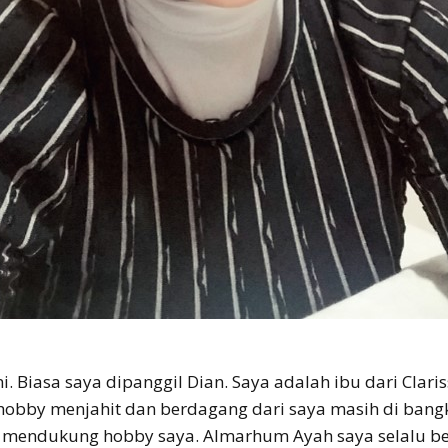
i. Biasa saya dipanggil Dian. Saya adalah ibu dari Clar
hobby menjahit dan berdagang dari saya masih di bangk
 mendukung hobby saya. Almarhum Ayah saya selalu be