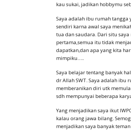
kau sukai, jadikan hobbymu se
Saya adalah ibu rumah tangga 
sendiri karna awal saya menikah
tua dan saudara. Dari situ say
pertama,semua itu tidak menjad
dapatkan,dan apa yang kita ha
mimpiku…..
Saya belajar tentang banyak hal
dr Allah SWT. Saya adalah ibu 
memberanikan diri utk memulai 
sdh mempunyai beberapa karyawa
Yang menjadikan saya ikut IWPC
kalau orang jawa bilang. Semog
menjadikan saya banyak teman 