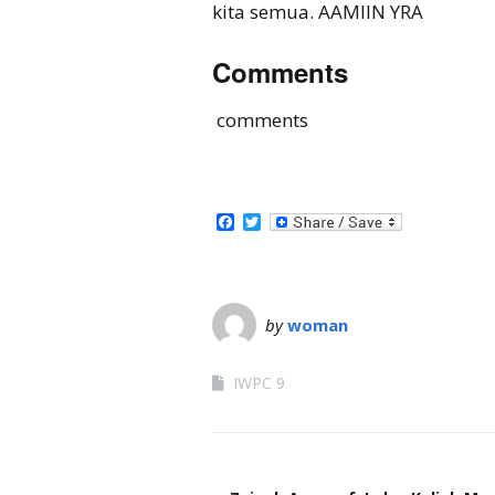
kita semua. AAMIIN YRA
Comments
comments
Facebook
Twitter
by
woman
IWPC 9