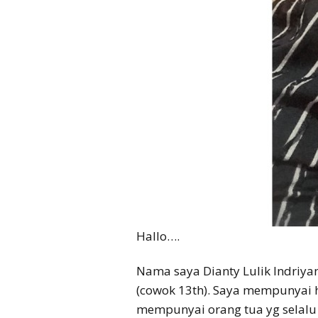
Hallo….
Nama saya Dianty Lulik Indriyan
(cowok 13th). Saya mempunyai 
mempunyai orang tua yg selalu