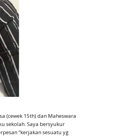
issa (cewek 15th) dan Maheswara
u sekolah. Saya bersyukur
rpesan “kerjakan sesuatu yg