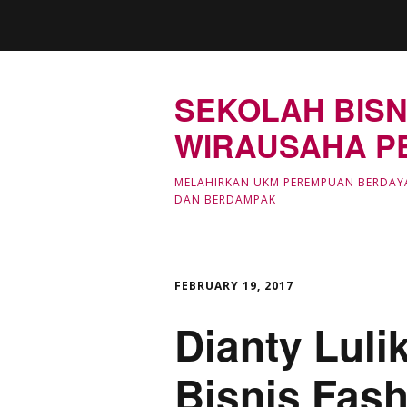
SEKOLAH BISN
WIRAUSAHA P
MELAHIRKAN UKM PEREMPUAN BERDAY
DAN BERDAMPAK
FEBRUARY 19, 2017
Dianty Luli
Bisnis Fash