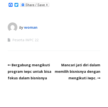
Facebook
Twitter
by
woman
Peserta IWPC 22
Bergabung mengikuti
Mancari jati diri dalam
program iwpc untuk bisa
memilih bisnisnya dengan
fokus dalam bisnisnya
mengikuti iwpc.