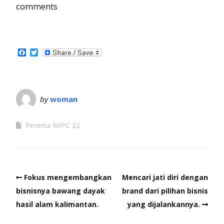
comments
Facebook
Twitter
by
woman
Peserta IWPC 22
Fokus mengembangkan
Mencari jati diri dengan
bisnisnya bawang dayak
brand dari pilihan bisnis
hasil alam kalimantan.
yang dijalankannya.