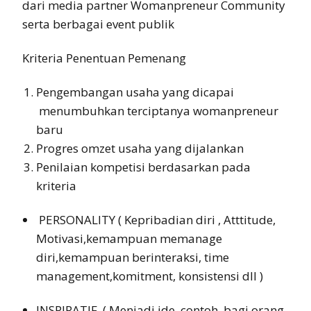
dari media partner Womanpreneur Community
serta berbagai event publik
Kriteria Penentuan Pemenang
Pengembangan usaha yang dicapai
menumbuhkan terciptanya womanpreneur
baru
Progres omzet usaha yang dijalankan
Penilaian kompetisi berdasarkan pada
kriteria
PERSONALITY ( Kepribadian diri , Atttitude,
Motivasi,kemampuan memanage
diri,kemampuan berinteraksi, time
management,komitment, konsistensi dll )
INSPIRATIF ( Menjadi ide .contoh bagi orang