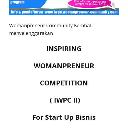
Womanpreneur Community Kembali
menyelenggarakan
I
NSPIRING
WOMANPRENEUR
COMPETITION
( IWPC II)
For Start Up Bisnis