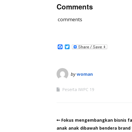
Comments
comments
Facebook
Twitter
by
woman
Peserta IWPC 19
Fokus mengembangkan bisnis fa
anak anak dibawah bendera brand 