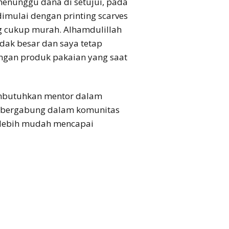
menunggu dana di setujui, pada
imulai dengan printing scarves
 cukup murah. Alhamdulillah
dak besar dan saya tetap
engan produk pakaian yang saat
embutuhkan mentor dalam
n bergabung dalam komunitas
n lebih mudah mencapai