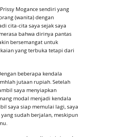
 Prissy Mogance sendiri yang
orang (wanita) dengan
 cita-cita saya sejak saya
 merasa bahwa dirinya pantas
akin bersemangat untuk
aian yang terbuka tetapi dari
 Dengan beberapa kendala
hlah jutaan rupiah. Setelah
sambil saya menyiapkan
emang modal menjadi kendala
bil saya siap memulai lagi, saya
n yang sudah berjalan, meskipun
mu.