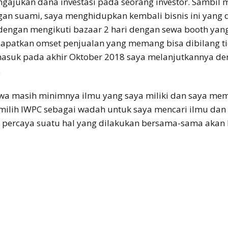
gajukan dana investasi pada seorang investor. Sambil 
n suami, saya menghidupkan kembali bisnis ini yang d
ngan mengikuti bazaar 2 hari dengan sewa booth yang
dapatkan omset penjualan yang memang bisa dibilang ti
 masuk pada akhir Oktober 2018 saya melanjutkannya d
.
hwa masih minimnya ilmu yang saya miliki dan saya m
milih IWPC sebagai wadah untuk saya mencari ilmu da
a percaya suatu hal yang dilakukan bersama-sama aka