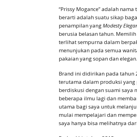
“Prissy Mogance” adalah nama 
berarti adalah suatu sikap bag
penampilan yang
Modesty Elega
berusia belasan tahun. Memilih
terlihat sempurna dalam berpa
menunjukan pada semua wanita b
pakaian yang sopan dan elegan
Brand ini didirikan pada tahun
terutama dalam produksi yang 
berdiskusi dengan suami saya 
beberapa ilmu lagi dan memba
utama bagi saya untuk melanjutk
mulai mempelajari dan memperha
saya hanya bisa melihatnya dari