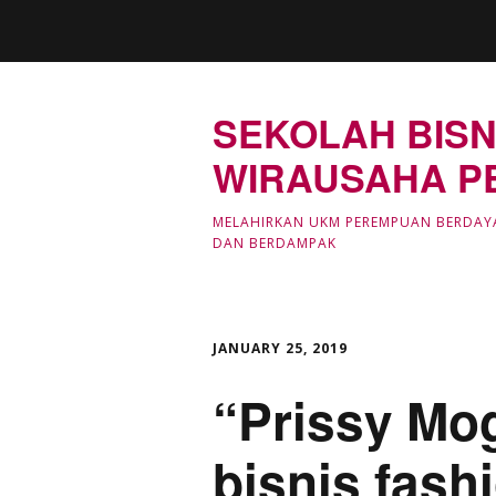
SEKOLAH BISN
WIRAUSAHA P
MELAHIRKAN UKM PEREMPUAN BERDAY
DAN BERDAMPAK
JANUARY 25, 2019
“Prissy Mo
bisnis fash