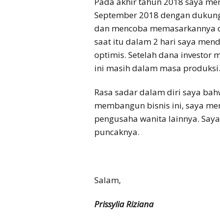
Pada akhir tahun 2018 saya men
September 2018 dengan dukunga
dan mencoba memasarkannya de
saat itu dalam 2 hari saya men
optimis. Setelah dana investor
ini masih dalam masa produksi
Rasa sadar dalam diri saya ba
membangun bisnis ini, saya me
pengusaha wanita lainnya. Say
puncaknya.
Salam,
Prissylia Riziana