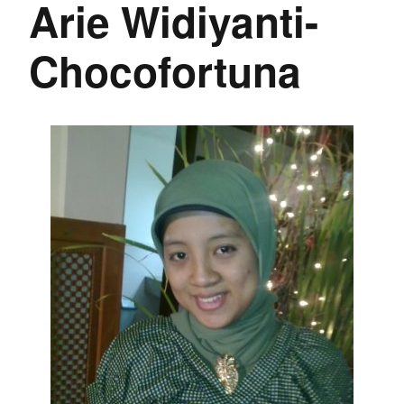
Arie Widiyanti-
Chocofortuna