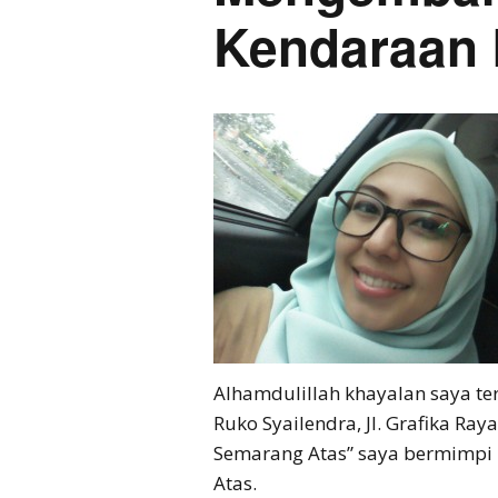
Kendaraan 
Alhamdulillah khayalan saya t
Ruko Syailendra, Jl. Grafika R
Semarang Atas” saya bermimpi 
Atas.