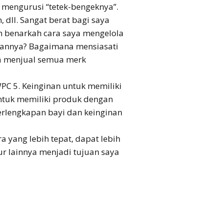
 mengurusi “tetek-bengeknya”.
 dll. Sangat berat bagi saya
h benarkah cara saya mengelola
epannya? Bagaimana mensiasati
a menjual semua merk
C 5. Keinginan untuk memiliki
untuk memiliki produk dengan
perlengkapan bayi dan keinginan
 yang lebih tepat, dapat lebih
 lainnya menjadi tujuan saya