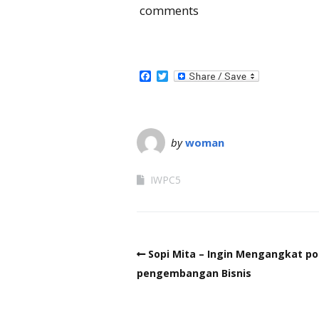
comments
Facebook
Twitter
by
woman
IWPC5
Sopi Mita – Ingin Mengangkat pot
pengembangan Bisnis