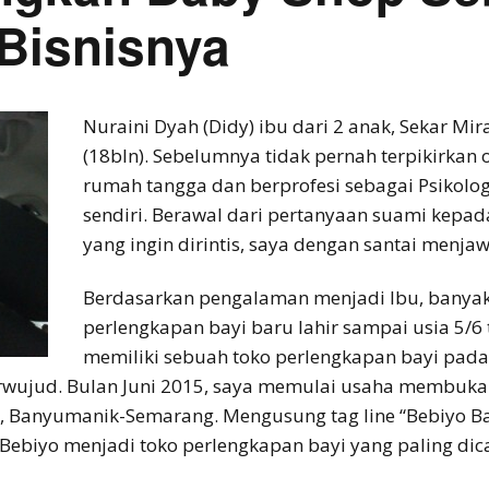
Bisnisnya
Nuraini Dyah (Didy) ibu dari 2 anak, Sekar Mira
(18bln). Sebelumnya tidak pernah terpikirkan 
rumah tangga dan berprofesi sebagai Psikolog
sendiri. Berawal dari pertanyaan suami kepa
yang ingin dirintis, saya dengan santai menja
Berdasarkan pengalaman menjadi Ibu, banya
perlengkapan bayi baru lahir sampai usia 5/
memiliki sebuah toko perlengkapan bayi pada 
erwujud. Bulan Juni 2015, saya memulai usaha membuka
aya, Banyumanik-Semarang. Mengusung tag line “Bebiyo 
Bebiyo menjadi toko perlengkapan bayi yang paling dic