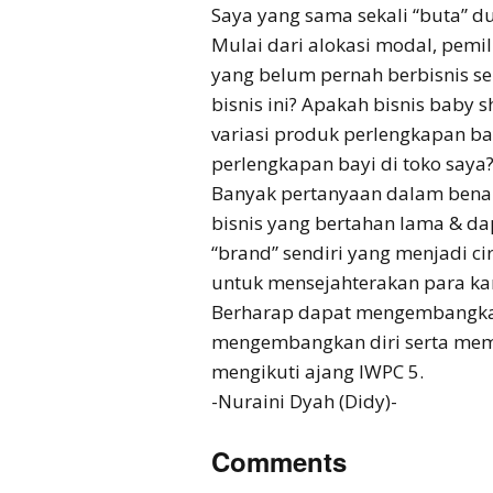
Saya yang sama sekali “buta” d
Mulai dari alokasi modal, pemil
yang belum pernah berbisnis s
bisnis ini? Apakah bisnis baby
variasi produk perlengkapan 
perlengkapan bayi di toko saya
Banyak pertanyaan dalam benak
bisnis yang bertahan lama & da
“brand” sendiri yang menjadi c
untuk mensejahterakan para kar
Berharap dapat mengembangkan b
mengembangkan diri serta mem
mengikuti ajang IWPC 5.
-Nuraini Dyah (Didy)-
Comments