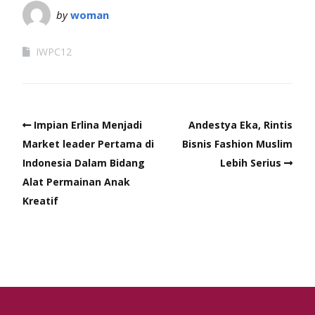
by
woman
IWPC12
Impian Erlina Menjadi
Andestya Eka, Rintis
Market leader Pertama di
Bisnis Fashion Muslim
Indonesia Dalam Bidang
Lebih Serius
Alat Permainan Anak
Kreatif