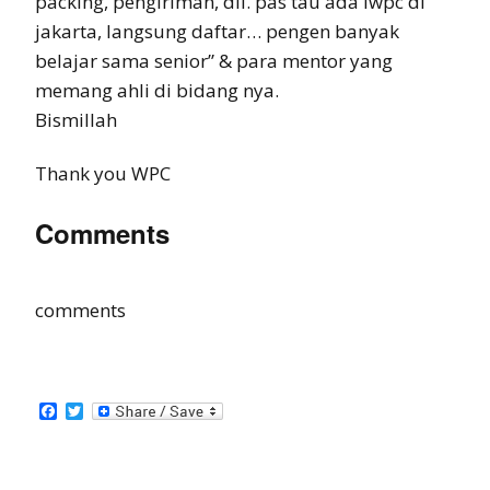
packing, pengiriman, dll. pas tau ada iwpc di
jakarta, langsung daftar… pengen banyak
belajar sama senior” & para mentor yang
memang ahli di bidang nya.
Bismillah
Thank you WPC
Comments
comments
Facebook
Twitter