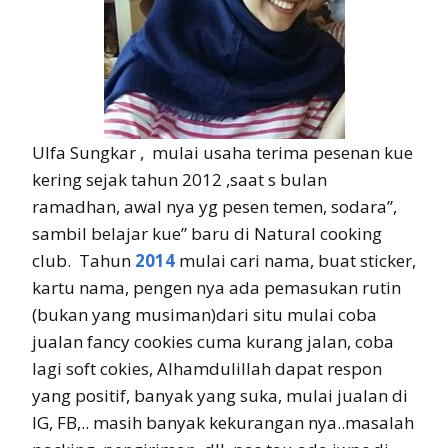
Ulfa Sungkar , mulai usaha terima pesenan kue
kering sejak tahun 2012 ,saat s bulan
ramadhan, awal nya yg pesen temen, sodara”,
sambil belajar kue” baru di Natural cooking
club. Tahun
2014
mulai cari nama, buat sticker,
kartu nama, pengen nya ada pemasukan rutin
(bukan yang musiman)dari situ mulai coba
jualan fancy cookies cuma kurang jalan, coba
lagi soft cokies, Alhamdulillah dapat respon
yang positif, banyak yang suka, mulai jualan di
IG, FB,.. masih banyak kekurangan nya..masalah